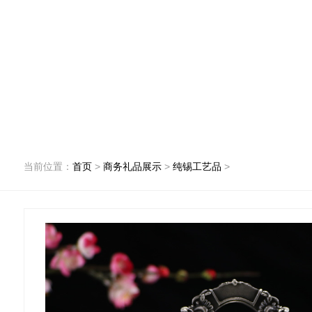
10
+
10+年创始人团队从业经验
当前位置：
首页
>
商务礼品展示
>
纯锡工艺品
>