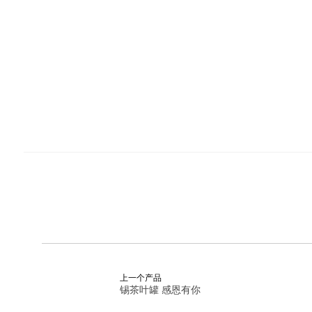
上一个产品
锡茶叶罐 感恩有你