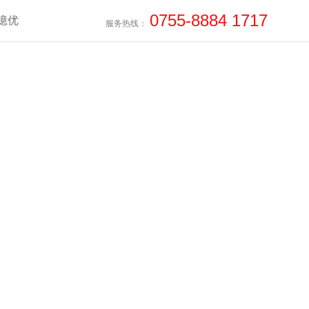
0755-8884 1717
億优
服务热线：
制服务
IGN SERVICES