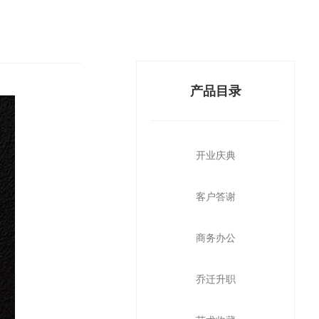
产品目录
开业庆典
客户答谢
商务办公
乔迁升职