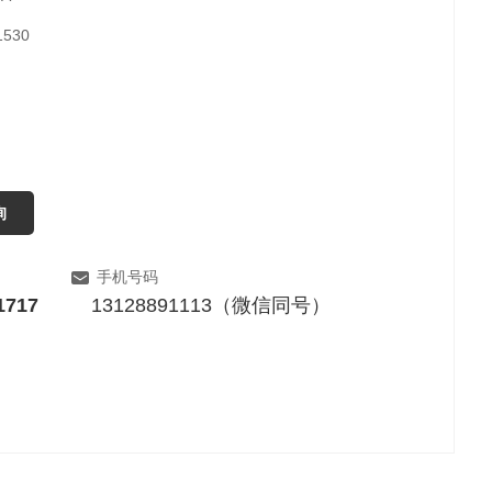
530
询
手机号码
1717
13128891113（微信同号）