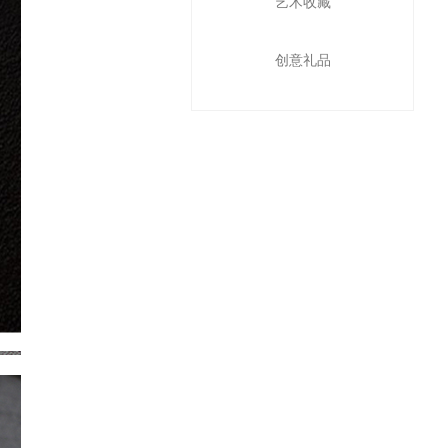
艺术收藏
创意礼品