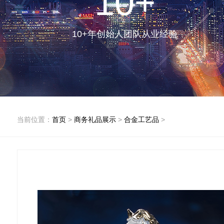
10
+
10+年创始人团队从业经验
当前位置：
首页
>
商务礼品展示
>
合金工艺品
>