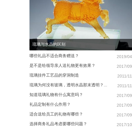
琉璃与水晶的区别
哪些礼品不适合商务赠送？
2019/04
是不是给领导亲人送礼物更有效果？
2017/09
琉璃挂件工艺品的穿洞制造
2011/11
琉璃为何没有玻璃，透明水晶那末透明？...
2011/11
知道琉璃礼物有什么寓意吗？
2017/09
礼品定制有什么作用？
2017/09
适合送给员工的礼物有哪些？
2017/09
选择商务礼品考虑要哪些问题？
2017/10