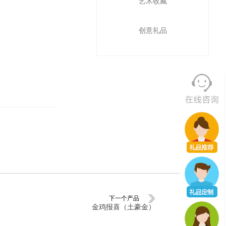
艺术收藏
创意礼品
下一个产品
金鸡报喜（土豪金）