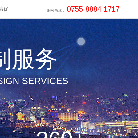
0755-8884 1717
億优
服务热线：
制服务
IGN SERVICES