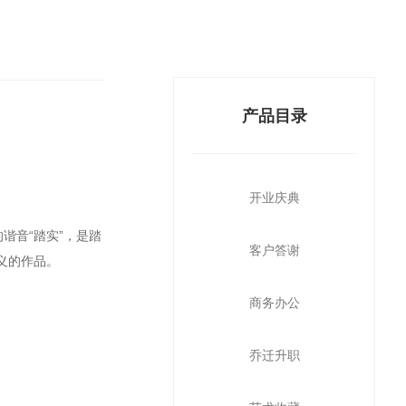
产品目录
开业庆典
谐音“踏实”，是踏
客户答谢
义的作品。
商务办公
乔迁升职