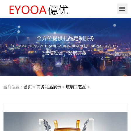
全方位提供礼品定制服务
COMPREHENSIVE BRAND PLANNING AND DESIGN SERVICES
诚信经营、发展共赢
当前位置：
首页
>
商务礼品展示
>
琉璃工艺品
>