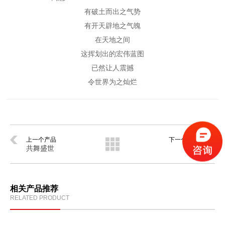
有破土而出之气势
有开天辟地之气魄
在天地之间
这挥划出的宏伟蓝图
已然让人震撼
令世界为之灿烂
上一个产品
下一个产品
共舞盛世
辟邪 大
相关产品推荐
RELATED PRODUCT