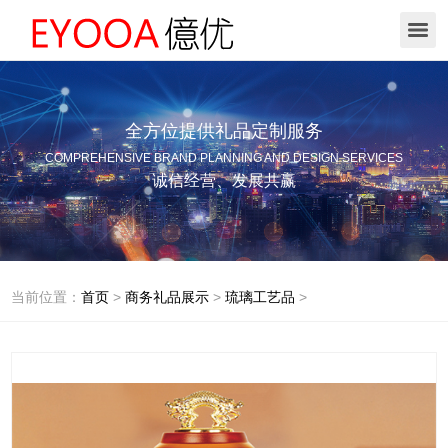
全方位提供礼品定制服务
COMPREHENSIVE BRAND PLANNING AND DESIGN SERVICES
诚信经营、发展共赢
当前位置：
首页
>
商务礼品展示
>
琉璃工艺品
>