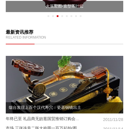
大展宏图-直型茶叶罐
最新资讯推荐
RELATED INFORMATION
烟台发现上百个汉代寿穴：瓷器铜镜出土
年终已至 礼品商无妨逛国贸推销订购会...
/09
2011/11/28
市场 三张连号二版大拾圆一百万起拍(图...
/05
2011/11/14