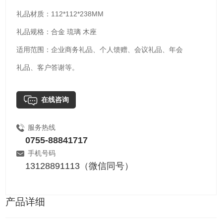
礼品材质：112*112*238MM
礼品规格：合金 琉璃 木座
适用范围：企业商务礼品、个人馈赠、会议礼品、年会
礼品、客户答谢等。
在线咨询
服务热线
0755-88841717
手机号码
13128891113（微信同号）
产品详细