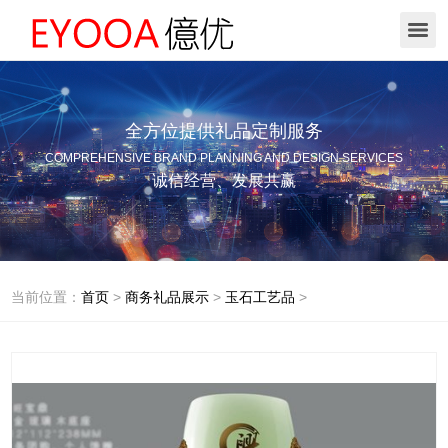
全方位提供礼品定制服务
COMPREHENSIVE BRAND PLANNING AND DESIGN SERVICES
诚信经营、发展共赢
当前位置：
首页
>
商务礼品展示
>
玉石工艺品
>