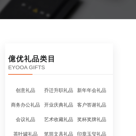
億优礼品类目
EYOOA GIFTS
创意礼品
乔迁升职礼品
新年年会礼品
商务办公礼品
开业庆典礼品
客户答谢礼品
会议礼品
艺术收藏礼品
奖杯奖牌礼品
茶叶罐礼品
笔筒文具礼品
印章玉玺礼品