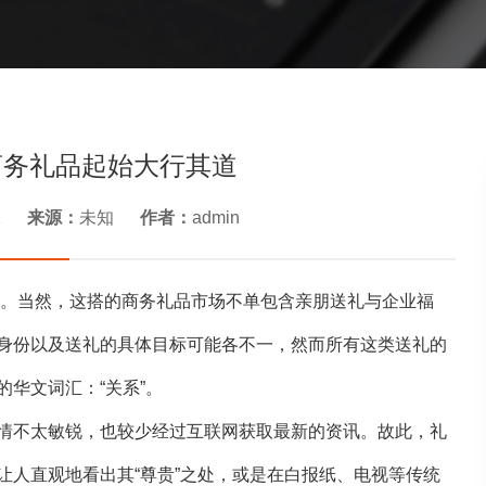
商务礼品起始大行其道
1
来源：
未知
作者：
admin
当然，这搭的商务礼品市场不单包含亲朋送礼与企业福
身份以及送礼的具体目标可能各不一，然而所有这类送礼的
华文词汇：“关系”。
情不太敏锐，也较少经过互联网获取最新的资讯。故此，礼
让人直观地看出其“尊贵”之处，或是在白报纸、电视等传统