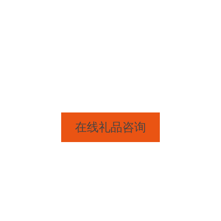
细分市场行业标识
造全新的礼品品牌
在线礼品咨询