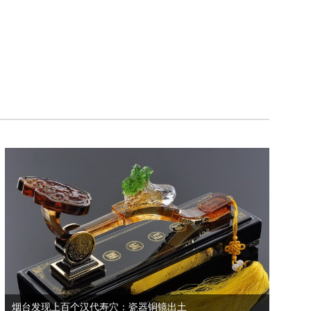
烟台发现上百个汉代寿穴：瓷器铜镜出土