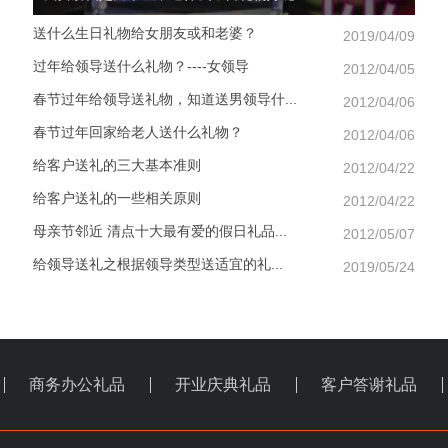
送什么生日礼物给女朋友或和老婆？
2019/04/09
过年给领导送什么礼物？----女领导
2012/04/05
春节过年给领导送礼物，知道送男领导什...
2012/04/06
春节过年回家给老人送什么礼物？
2012/04/06
给客户送礼的三大基本准则
2012/04/22
给客户送礼的一些相关原则
2012/04/22
母亲节邻近 清点十大最有爱的假日礼品...
2012/05/07
给领导送礼之根据领导类型送适宜的礼...
2019/05/24
商务办公礼品
开业庆典礼品
客户答谢礼品