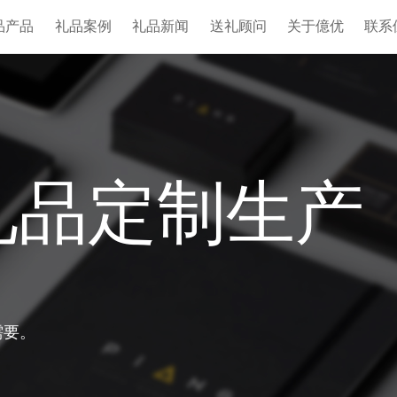
品产品
礼品案例
礼品新闻
送礼顾问
关于億优
联系
礼品定制生产
需要。