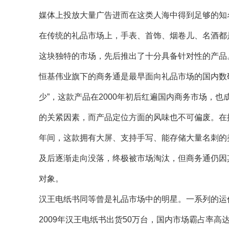
媒体上投放大量广告进而在这类人海中得到足够的知
在传统的礼品市场上，手表、首饰、烟卷儿、名酒都
这块独特的市场，先后推出了十分具备针对性的产品
恒基伟业旗下的商务通是最早面向礼品市场的国内数
少”，这款产品在2000年初后红遍国内商务市场，
的关紧因素，而产品定位方面的风味也不可偏废。在
年间，这款拥有大屏、支持手写、能存储大量名刺的
及后逐渐走向没落，终极被市场淘汰，但商务通仍因
对象。
汉王电纸书同等曾是礼品市场中的明星。一系列的运
2009年汉王电纸书出货50万台，国内市场霸占率高