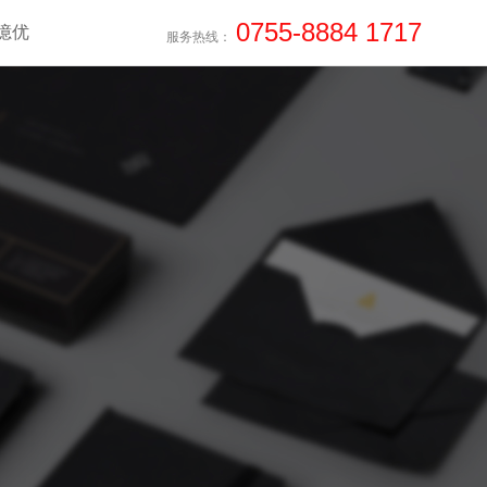
0755-8884 1717
億优
服务热线：