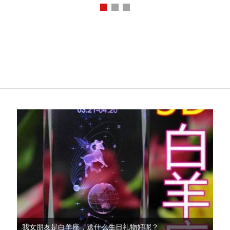
我女朋友是白羊座，送什么生日礼物好呢？