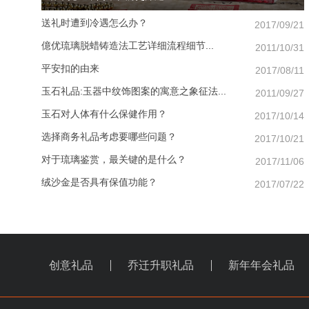
送礼时遭到冷遇怎么办？
2017/09/21
億优琉璃脱蜡铸造法工艺详细流程细节...
2011/10/31
平安扣的由来
2017/08/11
玉石礼品:玉器中纹饰图案的寓意之象征法...
2011/09/27
玉石对人体有什么保健作用？
2017/10/14
选择商务礼品考虑要哪些问题？
2017/10/21
对于琉璃鉴赏，最关键的是什么？
2017/11/06
绒沙金是否具有保值功能？
2017/07/22
创意礼品
乔迁升职礼品
新年年会礼品