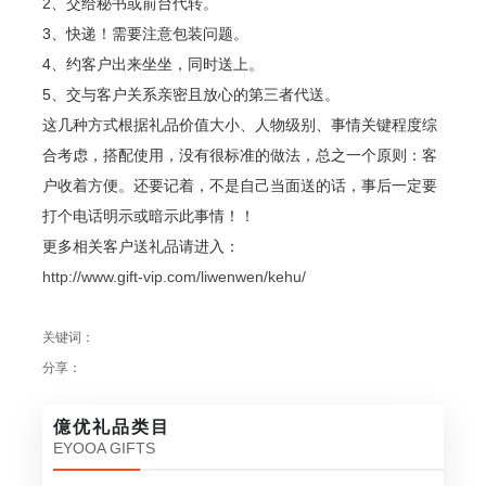
2、交给秘书或前台代转。
3、快递！需要注意包装问题。
4、约客户出来坐坐，同时送上。
5、交与客户关系亲密且放心的第三者代送。
这几种方式根据礼品价值大小、人物级别、事情关键程度综
合考虑，搭配使用，没有很标准的做法，总之一个原则：客
户收着方便。还要记着，不是自己当面送的话，事后一定要
打个电话明示或暗示此事情！！
更多相关客户送礼品请进入：
http://www.gift-vip.com/liwenwen/kehu/
关键词：
分享：
億优礼品类目
EYOOA GIFTS