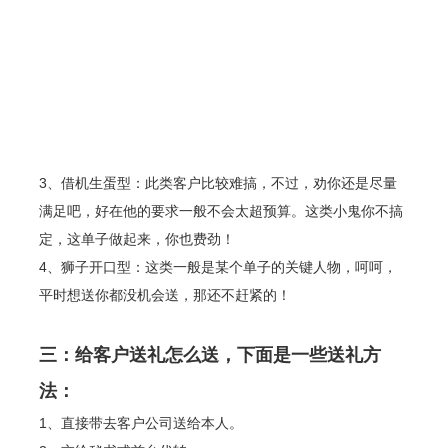
3、借机生蛋型：此类客户比较难搞，不过，劝你还是尽量
满足吧，好在他的要求一般不会太超预算。这类小鬼你不搞
定，这单子做起来，你也费劲！
4、狮子开口型：这类一般是某个单子的关键人物，呵呵，
平时想送你都没机会送，那还不赶紧的！
三：给客户送礼怎么送，下面是一些送礼方
法：
1、直接带去客户公司送给本人。