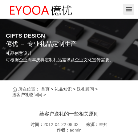
GIFTS DESIGN
億优
专业礼品定制生产
礼品创意设计
可根据企业周年庆典定制礼品需求及企业文化宣传需要。
所在位置：
首页
>
礼品知识
>
送礼顾问
>
送客户礼物问问
>
给客户送礼的一些相关原则
时间：
2012-04-22 08:32
来源：
未知
作者：
admin