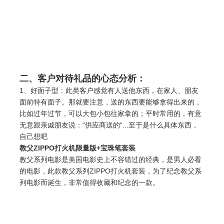
二、客户对待礼品的心态分析：
1、好面子型：此类客户感觉有人送他东西，在家人、朋友
面前特有面子。那就要注意，送的东西要能够拿得出来的，
比如过年过节，可以大包小包往家拿的；平时常用的，有意
无意跟亲戚朋友说：“供应商送的“...至于是什么具体东西，
自己想吧
教父ZIPPO打火机限量版+宝珠
笔套装
教父系列电影是美国电影史上不容错过的经典，是男人必看
的电影，此款教父系列ZIPPO打火机套装，为了纪念教父系
列电影而诞生，非常值得收藏和纪念的一款。