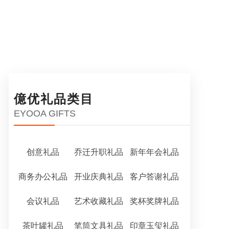
億优礼品类目
EYOOA GIFTS
创意礼品
乔迁升职礼品
新年年会礼品
商务办公礼品
开业庆典礼品
客户答谢礼品
会议礼品
艺术收藏礼品
奖杯奖牌礼品
茶叶罐礼品
笔筒文具礼品
印章玉玺礼品