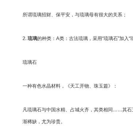
所谓琉璃招财、保平安，与琉璃母有很大的关系；
2.
琉璃
的种类：A类：古法琉璃，采用“琉璃石”加入“
琉璃石
一种有色水晶材料，《天工开物、珠玉篇》：
凡琉璃石与中国水精、占城火齐，其类相同……其石
渐稀缺，尤为珍贵。