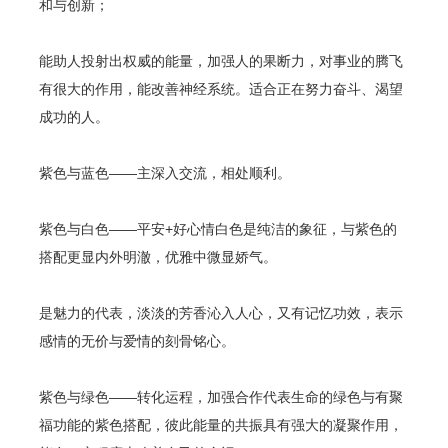
和与创新；
能助人投射出权威的能量，加强人的果断力，对事业的腾飞
有很大的作用，能改善神经系统。适合正在努力奋斗、渴望
成功的人。
紫色与蓝色——主深入交流，相处顺利。
紫色与白色——平安+好心情白色是纯洁的象征，与紫色的
搭配更显内外明澈，优雅中微显娇气。
是魅力的代表，淡淡的芳香沁入人心，又有记忆功效，表示
感情的无价与爱情的刻骨铭心。
紫色与绿色——转化运程，加强合作代表生命的绿色与有聚
福功能的紫色搭配，彼此能量的共振具有强大的凝聚作用，