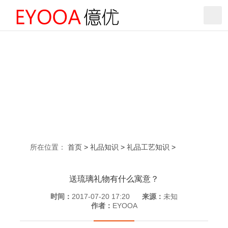
GIFTS DESIGN
億优
专业礼品定制生产
礼品创意设计
可根据企业周年庆典定制礼品需求及企业文化宣传需要。
所在位置：
首页
>
礼品知识
>
礼品工艺知识
>
送琉璃礼物有什么寓意？
时间：
2017-07-20 17:20
来源：
未知
作者：
EYOOA