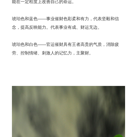
能在一定程度上改善自己的命运。
琥珀色和蓝色——事业催财色彩柔和有力，代表坚毅和信
念，提高反映能力。代表事业有成、财运无边。
琥珀色和白色——官运催财具有王者高贵的气质，消除疲
劳、控制情绪、刺激人的记忆力，主聚财。