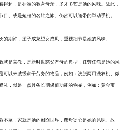
看得起，是标准的教育母亲，多才多艺是她的风味。故此，
节目、或是短程的名胜之旅、仍然可以随带的举动手机。
长的期许，望子成龙望女成凤，重视细节是她的风味。
教就是言教，是新时世慈父严母的典型，任劳任怨是她的风
是可以来减缓家子劳务的物品，例如：洗脱两用洗衣机、微
赠礼，就是一点具备长期保值功能的物品，例如：黄金宝
微不至，家就是她的囫囵世界，慈母婆心是她的风味。故