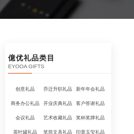
億优礼品类目
EYOOA GIFTS
创意礼品
乔迁升职礼品
新年年会礼品
商务办公礼品
开业庆典礼品
客户答谢礼品
会议礼品
艺术收藏礼品
奖杯奖牌礼品
茶叶罐礼品
笔筒文具礼品
印章玉玺礼品