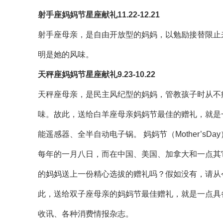
射手座妈妈节星座献礼11.22-12.21
射手座母亲，是自由开放型的妈妈，以勉励接替限止
明是她的风味。
天秤座妈妈节星座献礼9.23-10.22
天秤座母亲，是民主风纪型的妈妈，管教孩子时从不
味。故此，送给白羊座母亲妈妈节最佳的赠礼，就是
能遥感器、全半自动电子锅。 妈妈节（Mother’s
每年的一月八日，而在中国、美国、加拿大和一点其
的妈妈送上一份精心选拔的赠礼吗？假如没有，请从
此，送给双子座母亲的妈妈节最佳赠礼，就是一点具
收讯、各种消费情报杂志。