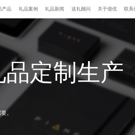
品产品
礼品案例
礼品新闻
送礼顾问
关于億优
联系
礼品定制生产
需要。