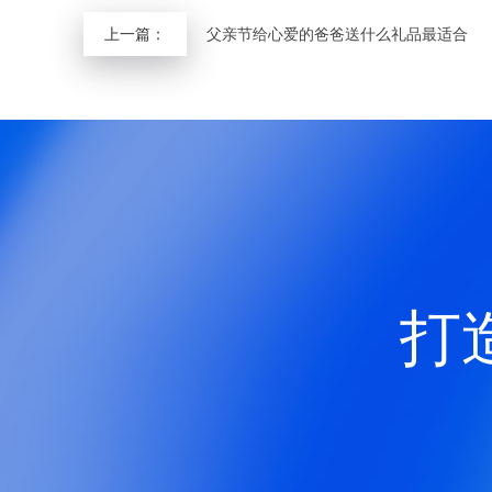
上一篇：
父亲节给心爱的爸爸送什么礼品最适合
打