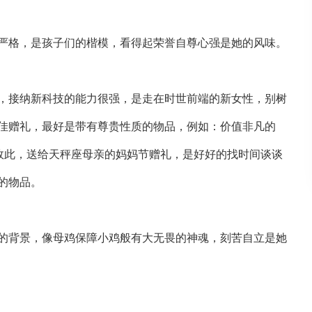
严格，是孩子们的楷模，看得起荣誉自尊心强是她的风味。
，接纳新科技的能力很强，是走在时世前端的新女性，别树
佳赠礼，最好是带有尊贵性质的物品，例如：价值非凡的
。故此，送给天秤座母亲的妈妈节赠礼，是好好的找时间谈谈
的物品。
的背景，像母鸡保障小鸡般有大无畏的神魂，刻苦自立是她