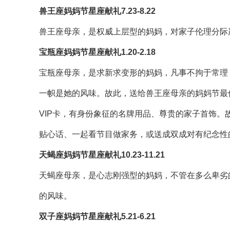
兽王座妈妈节星座献礼7.23-8.22
兽王座母亲，是权威上层型的妈妈，对家子伦理分际
宝瓶座妈妈节星座献礼1.20-2.18
宝瓶座母亲，是求新求变形的妈妈，凡事不拘于常理
一帜是她的风味。故此，送给兽王座母亲的妈妈节最
VIP卡，有身份象征的名牌用品、尊贵的家子首饰
贴心话、一起看节目做家务，或送成双成对有纪念性
天蝎座妈妈节星座献礼10.23-11.21
天蝎座母亲，是心志刚强型的妈妈，不管在多么卑劣
的风味。
双子座妈妈节星座献礼5.21-6.21