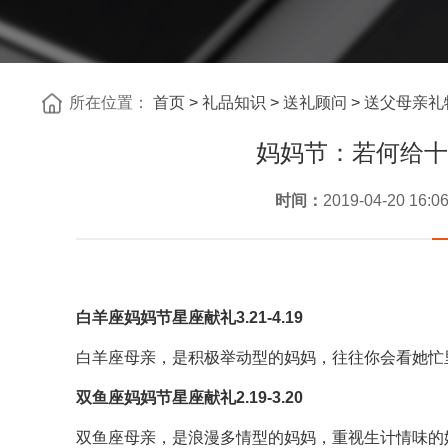
所在位置：
首页
>
礼品知识
>
送礼顾问
>
送父母亲礼
妈妈节：若何给十
时间：
2019-04-20 16:0
白羊座妈妈节星座献礼3.21-4.19
白羊座母亲，是积极举动型的妈妈，往往你会看她忙
双鱼座妈妈节星座献礼2.19-3.20
双鱼座母亲，是浪漫多情型的妈妈，重视生计情味的