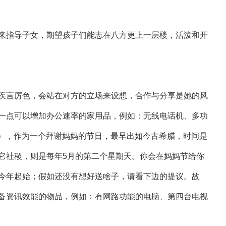
来指导子女，期望孩子们能志在八方更上一层楼，活泼和开
疾言厉色，会站在对方的立场来设想，合作与分享是她的风
一点可以增加办公速率的家用品，例如：无线电话机、多功
Day），作为一个拜谢妈妈的节日，最早出如今古希腊，时间是
它社稷，则是每年5月的第二个星期天。你会在妈妈节给你
今年起始；假如还没有想好送啥子，请看下边的提议。故
备资讯效能的物品，例如：有网路功能的电脑、第四台电视