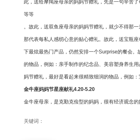
此，送给摩羯座母亲的妈妈节赠礼，先是一句辛苦了
等等
。故此，送双鱼座母亲的妈妈节赠礼，就少不得那一
那代表每私人感纫心意的贴心赠礼。故此，送宝瓶座
下最炫最热门产品，仍然安排一个Surprise的餐
的物品，例如：亲手制作的纪念品、美容塑身养生用
妈节赠礼，最好是看起来很精致细润的物品，例如：
金牛座妈妈节星座献礼4.20-5.20
金牛座母亲，是克勤克俭型的妈妈，很有经济观念的
关键词：