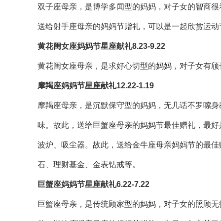
双子座母亲，是博学多闻型的妈妈，对子女的智商很
送给射手座母亲的妈妈节赠礼，可以是一起欣赏运动
黄花闺女座妈妈节星座献礼8.23-9.22
黄花闺女座母亲，是求好心切型的妈妈，对子女有颀
摩羯座妈妈节星座献礼12.22-1.19
摩羯座母亲，是沉默保守型的妈妈，无几话不罗嗦身
味。故此，送给巨蟹座母亲的妈妈节最佳赠礼，最好
波炉、吸尘器。故此，送给金牛座母亲妈妈节的最佳
石、理财基金、金表钻戒等。
巨蟹座妈妈节星座献礼6.22-7.22
巨蟹座母亲，是传统顾家型的妈妈，对子女的照顾无