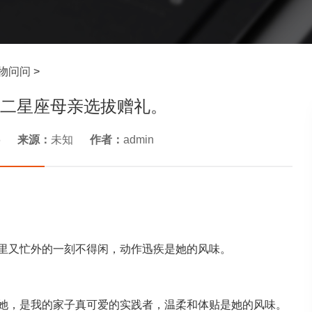
物问问
>
二星座母亲选拔赠礼。
6
来源：
未知
作者：
admin
里又忙外的一刻不得闲，动作迅疾是她的风味。
她，是我的家子真可爱的实践者，温柔和体贴是她的风味。