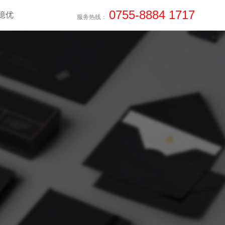
0755-8884 1717
億优
服务热线：